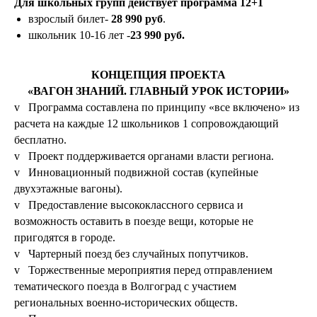
Для школьных групп действует программа 12+1
взрослый билет-
28 990 руб
.
школьник 10-16 лет -
23 990 руб.
КОНЦЕПЦИЯ ПРОЕКТА
«ВАГОН ЗНАНИЙ. ГЛАВНЫЙ УРОК ИСТОРИИ»
v Программа составлена по принципу «все включено» из
расчета на каждые 12 школьников 1 сопровождающий
бесплатно.
v Проект поддерживается органами власти региона.
v Инновационный подвижной состав (купейные
двухэтажные вагоны).
v Предоставление высококлассного сервиса и
возможность оставить в поезде вещи, которые не
пригодятся в городе.
v Чартерный поезд без случайных попутчиков.
v Торжественные мероприятия перед отправлением
тематического поезда в Волгоград с участием
региональных военно-исторических обществ.