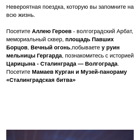
Невероятная поездка, которую вы запомните на
всю жизнь.
Посетите
Аллею Героев
- волгоградский Арбат,
мемориальный сквер,
площадь Павших
Борцов
,
Вечный огонь
,побываете
у руин
мельницы Гергарда
, познакомитесь с историей
Царицына - Сталинграда — Волгограда
.
Посетите
Мамаев Курган и Музей-панораму
«Сталинградская битва»