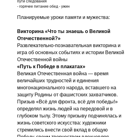
пути следования
- горячее питание обед - ужин
Планируемые уроки памяти и мужества:
Викторина «Что ты знаешь о Великой
Отечественной?»
Развлекательно-познавательная викторина и
игра об основных событиях и истории Великой
Отечественной войны
«Путь к Победе в плакатах»
Великая Отечественная война — время
величайших трудностей и единения
многонационального народа, вставшего на
защиту Родины от фашистских захватчиков.
Призыв «Всё для фронта, всё для победы!»
определял жизнь людей на передовой и в
глубоком тылу. Этому призыву подчинялась и
жизнь советского искусства: художники
стремились внести свой вклад в общую
Победу, своим творчеством вдохновляя