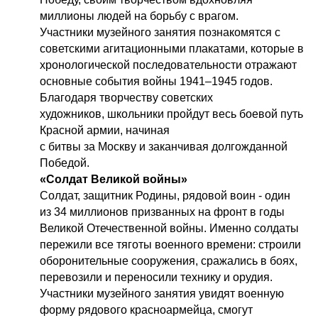
миллионы людей на борьбу с врагом.
Участники музейного занятия познакомятся с
советскими агитационными плакатами, которые в
хронологической последовательности отражают
основные события войны 1941–1945 годов.
Благодаря творчеству советских
художников, школьники пройдут весь боевой путь
Красной армии, начиная
с битвы за Москву и заканчивая долгожданной
Победой.
«Солдат Великой войны»
Солдат, защитник Родины, рядовой воин - один
из 34 миллионов призванных на фронт в годы
Великой Отечественной войны. Именно солдаты
пережили все тяготы военного времени: строили
оборонительные сооружения, сражались в боях,
перевозили и переносили технику и орудия.
Участники музейного занятия увидят военную
форму рядового красноармейца, смогут