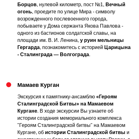
Борцов
, нулевой километр, пост №1,
Вечный
огонь
, проедите по улице Мира - символу
возрожденного послевоенного города,
побываете у Дома сержанта Якова Павлова -
одного из бастионов солдатской славы, на
площади им. В. И. Ленина,
у руин мельницы
Гергарда
, познакомитесь с историей
Царицына
- Сталинграда — Волгограда
.
Мамаев Курган
Экскурсия к памятнику-ансамблю
«Героям
Сталинградской Битвы» на Мамаевом
Кургане
. В ходе экскурсии Вы узнаете об
истории создания мемориального комплекса
"Героям Сталинградской битвы" на Мамаевом
Кургане, об
истории Сталинградской битвы
и